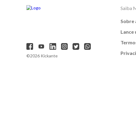
Saiba 
Sobre 
Lance
Termos
Privac
©2026 Kickante