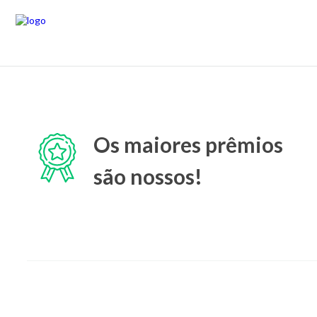
Os maiores prêmios
são nossos!