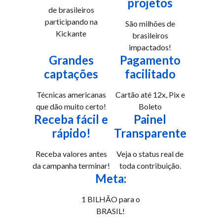
projetos
de brasileiros
participando na
São milhões de
Kickante
brasileiros
impactados!
Grandes
Pagamento
captações
facilitado
Técnicas americanas
Cartão até 12x, Pix e
que dão muito certo!
Boleto
Receba fácil e
Painel
rápido!
Transparente
Receba valores antes
Veja o status real de
da campanha terminar!
toda contribuição.
Meta:
1 BILHÃO para o
BRASIL!