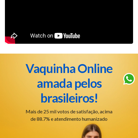
Vaquinha Online
amada pelos
brasileiros!
Mais de 25 mil votos de satisfação, acima
de 88.7% e atendimento humanizado