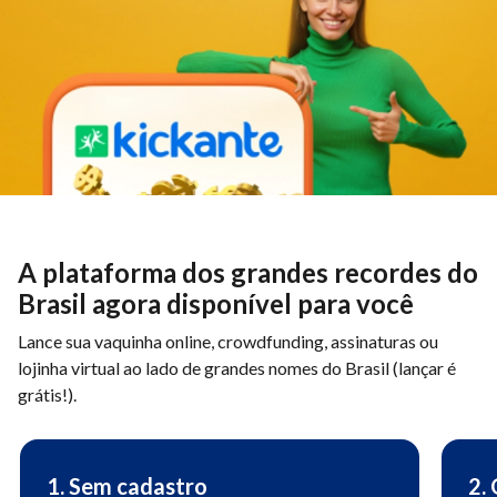
A plataforma dos grandes recordes do
Brasil agora disponível para você
Lance sua vaquinha online, crowdfunding, assinaturas ou
lojinha virtual ao lado de grandes nomes do Brasil (lançar é
grátis!).
1. Sem cadastro
2.