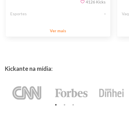
4126
Kicks
Esportes
-
Vaq
Ver mais
Kickante na mídia: