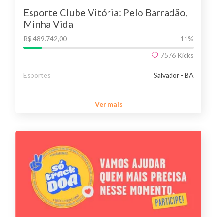
Esporte Clube Vitória: Pelo Barradão,
Minha Vida
R$ 489.742,00
11
%
7576
Kicks
Esportes
Salvador - BA
Ver mais