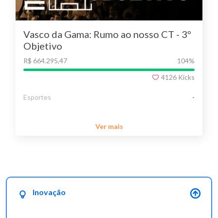
Vasco da Gama: Rumo ao nosso CT - 3º
Objetivo
R$ 664.295,47
104
%
4126
Kicks
Esportes
-
Ver mais
Inovação