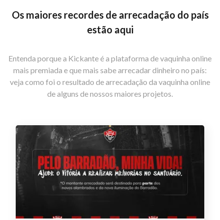
Os maiores recordes de arrecadação do país
estão aqui
Entenda porque a Kickante é a plataforma de vaquinha online
mais premiada e que mais sabe arrecadar dinheiro no país:
veja como foi o resultado de arrecadação da vaquinha online
de alguns de nossos maiores projetos.