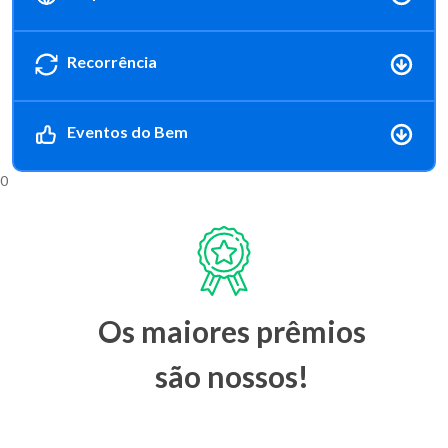
Recorrência
Eventos do Bem
0
Os maiores prêmios
são nossos!