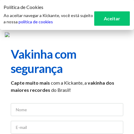
Política de Cookies
3
Ao aceitar navegar a Kickante, você está sujeito
Aceitar
a nossa
política de cookies
Vakinha com
segurança
Capte muito mais
com a Kickante, a
vakinha dos
maiores recordes
do Brasil!