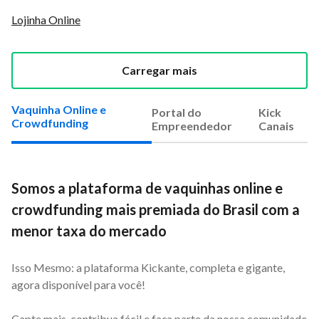
Lojinha Online
Carregar mais
Vaquinha Online e
Portal do
Kick
Crowdfunding
Empreendedor
Canais
Somos a plataforma de vaquinhas online e
crowdfunding mais premiada do Brasil com a
menor taxa do mercado
Isso Mesmo: a plataforma Kickante, completa e gigante,
agora disponível para você!
Capte mais, contribua fácil e faça parte da nossa comunidade