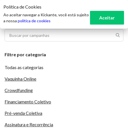
Política de Cookies
3
Ao aceitar navegar a Kickante, você está sujeito
Aceitar
a nossa
política de cookies
Filtre por categoria
Todas as categorias
Vaquinha Online
Crowdfunding
Financiamento Coletivo
Pré-venda Coletiva
Assinatura e Recorrência