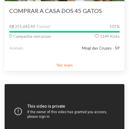
COMPRAR A CASA DOS 45 GATOS
R$ 251.643,49
Flexível
101
%
Campanha sem prazo
5149
Kicks
Animais
Mogi das Cruzes - SP
Ver mais