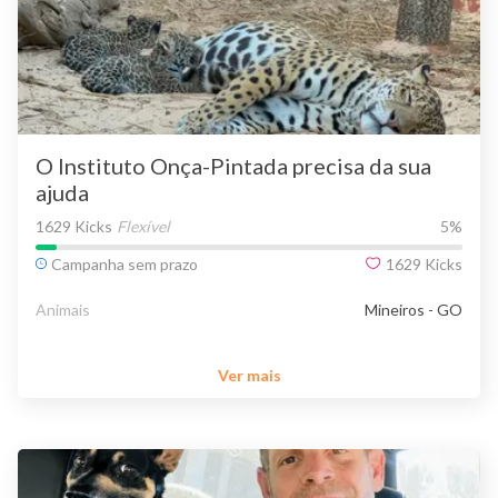
O Instituto Onça-Pintada precisa da sua
ajuda
1629 Kicks
Flexível
5
%
Campanha sem prazo
1629
Kicks
Animais
Mineiros - GO
Ver mais