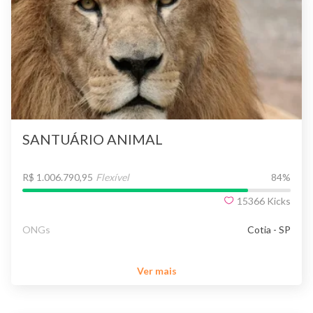
SANTUÁRIO ANIMAL
R$ 1.006.790,95
Flexível
84
%
15366
Kicks
ONGs
Cotia - SP
Ver mais