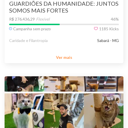
GUARDIÕES DA HUMANIDADE: JUNTOS
SOMOS MAIS FORTES
R$ 276.436,29
Flexível
46
%
Campanha sem prazo
1185
Kicks
Caridade e Filantropia
Sabará - MG
Ver mais