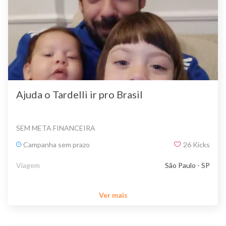
Ajuda o Tardelli ir pro Brasil
SEM META FINANCEIRA
Campanha sem prazo
26
Kicks
Viagem
São Paulo - SP
Ver mais