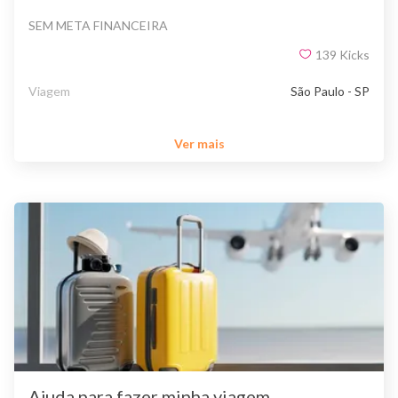
SEM META FINANCEIRA
139
Kicks
Viagem
São Paulo - SP
Ver mais
Ajuda para fazer minha viagem