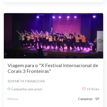
Viagem para o "X Festival Internacional de
Corais 3 Fronteiras"
SEM META FINANCEIRA
Campanha sem prazo
19
Kicks
Música
Campinas - SP