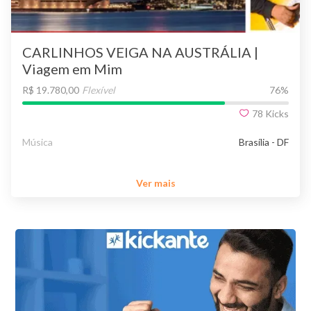
CARLINHOS VEIGA NA AUSTRÁLIA |
Viagem em Mim
R$ 19.780,00
Flexível
76
%
78
Kicks
Música
Brasília - DF
Ver mais