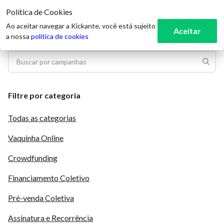
Política de Cookies
3
Ao aceitar navegar a Kickante, você está sujeito
Aceitar
a nossa
política de cookies
Filtre por categoria
Todas as categorias
Vaquinha Online
Crowdfunding
Financiamento Coletivo
Pré-venda Coletiva
Assinatura e Recorrência