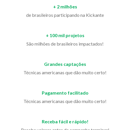
+ 2 milhões
de brasileiros participando na Kickante
+ 100 mil projetos
São milhões de brasileiros impactados!
Grandes captações
Técnicas americanas que dão muito certo!
Pagamento facilitado
Técnicas americanas que dão muito certo!
Receba fácil e rápido!
Receba valores antes da campanha terminar!