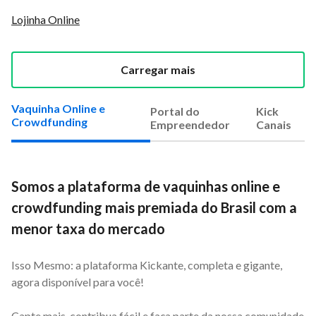
Lojinha Online
Carregar mais
Vaquinha Online e
Portal do
Kick
Crowdfunding
Empreendedor
Canais
Somos a plataforma de vaquinhas online e
crowdfunding mais premiada do Brasil com a
menor taxa do mercado
Isso Mesmo: a plataforma Kickante, completa e gigante,
agora disponível para você!
Capte mais, contribua fácil e faça parte da nossa comunidade