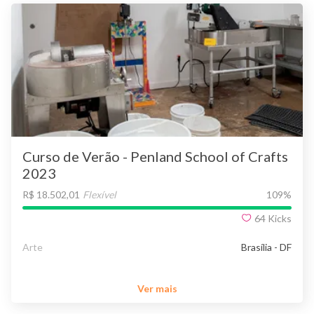
Curso de Verão - Penland School of Crafts
2023
R$ 18.502,01
Flexível
109
%
64
Kicks
Arte
Brasília - DF
Ver mais