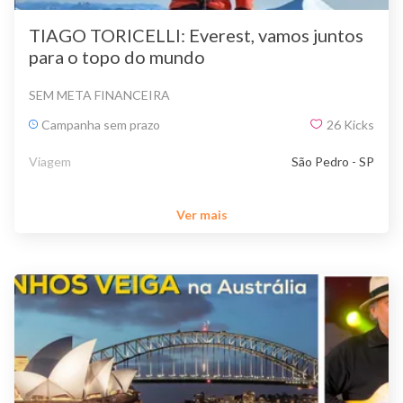
TIAGO TORICELLI: Everest, vamos juntos
para o topo do mundo
SEM META FINANCEIRA
Campanha sem prazo
26
Kicks
Viagem
São Pedro - SP
Ver mais