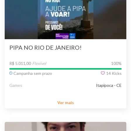
PIPA NO RIO DE JANEIRO!
R$ 5.011,00
Flexível
100
%
Campanha sem prazo
14
Kicks
Games
Itapipoca - CE
Ver mais