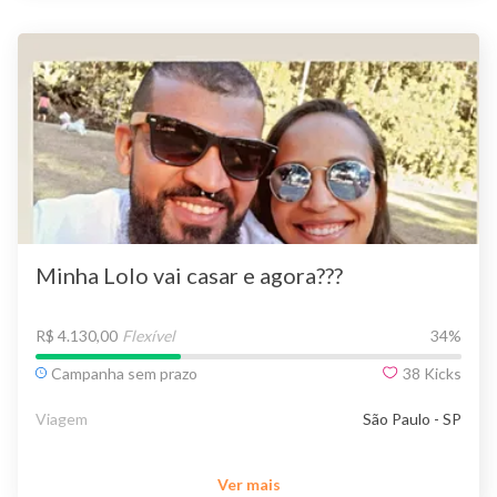
Minha Lolo vai casar e agora???
R$ 4.130,00
Flexível
34
%
Campanha sem prazo
38
Kicks
Viagem
São Paulo - SP
Ver mais