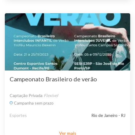
Campeonato Brasileiro de verão
Captação Privada
Flexível
Campanha sem prazo
Esportes
Rio de Janeiro - RJ
Ver mais