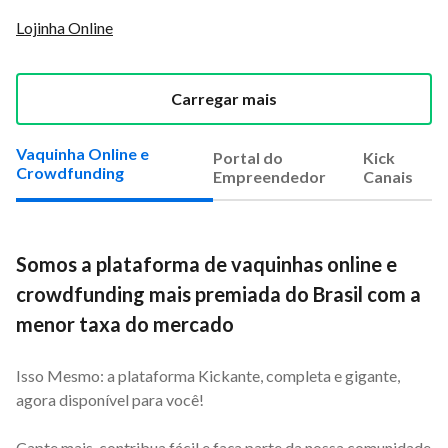
Lojinha Online
Carregar mais
Vaquinha Online e
Portal do
Kick
Crowdfunding
Empreendedor
Canais
Somos a plataforma de vaquinhas online e
crowdfunding mais premiada do Brasil com a
menor taxa do mercado
Isso Mesmo: a plataforma Kickante, completa e gigante,
agora disponível para você!
Capte mais, contribua fácil e faça parte da nossa comunidade