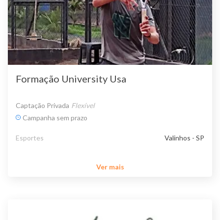
Formação University Usa
Captação Privada
Flexível
Campanha sem prazo
Esportes
Valinhos - SP
Ver mais