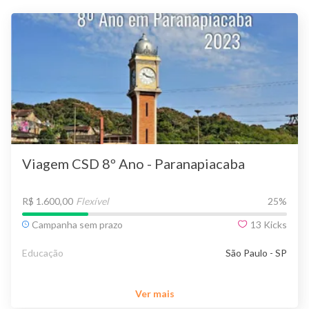
Viagem CSD 8º Ano - Paranapiacaba
R$ 1.600,00
Flexível
25
%
Campanha sem prazo
13
Kicks
Educação
São Paulo - SP
Ver mais