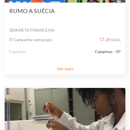
RUMO A SUÉCIA
SEM META FINANCEIRA
Campanha sem prazo
28
Kicks
Esportes
Campinas - SP
Ver mais