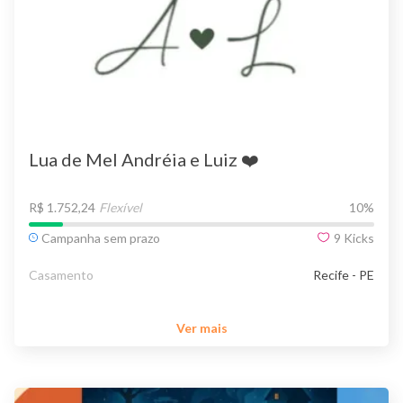
Lua de Mel Andréia e Luiz ❤️
R$ 1.752,24
Flexível
10
%
Campanha sem prazo
9
Kicks
Casamento
Recife - PE
Ver mais