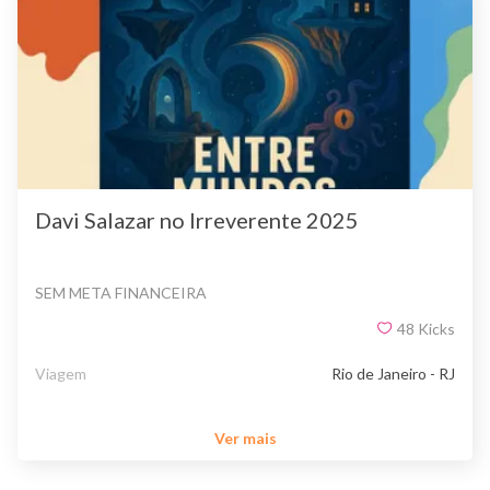
Davi Salazar no Irreverente 2025
SEM META FINANCEIRA
48
Kicks
Viagem
Rio de Janeiro - RJ
Ver mais