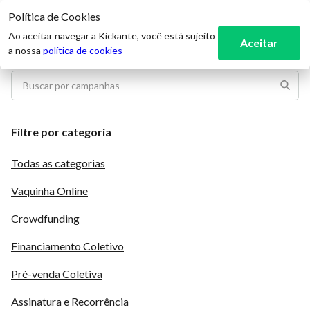
Política de Cookies
3
Ao aceitar navegar a Kickante, você está sujeito
Aceitar
a nossa
política de cookies
Filtre por categoria
Todas as categorias
Vaquinha Online
Crowdfunding
Financiamento Coletivo
Pré-venda Coletiva
Assinatura e Recorrência