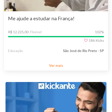
Me ajude a estudar na França!
R$ 12.225,00
Flexível
102
%
186
Kicks
Educação
São José do Rio Preto - SP
Ver mais