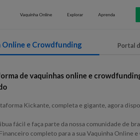
Vaquinha Online
Explorar
Aprenda
 Online e Crowdfunding
Portal 
forma de vaquinhas online e crowdfundin
do
taforma Kickante, completa e gigante, agora dispo
ibua fácil e faça parte da nossa comunidade de bra
inanceiro completo para a sua Vaquinha Online e