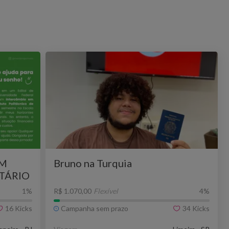
UM
Bruno na Turquia
TÁRIO
1
%
R$ 1.070,00
Flexível
4
%
16
Kicks
Campanha sem prazo
34
Kicks