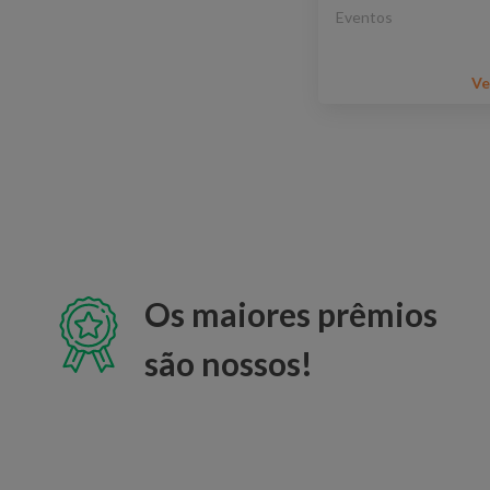
Eventos
Ve
Os maiores prêmios
são nossos!