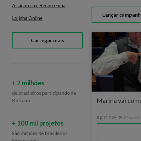
Assinatura e Recorrência
Lançar campanh
Lojinha Online
Carregar mais
+ 2 milhões
de brasileiros participando na
Marina vai comp
Kickante
R$ 11.225,05
Flexível
+ 100 mil projetos
São milhões de brasileiros
impactados!