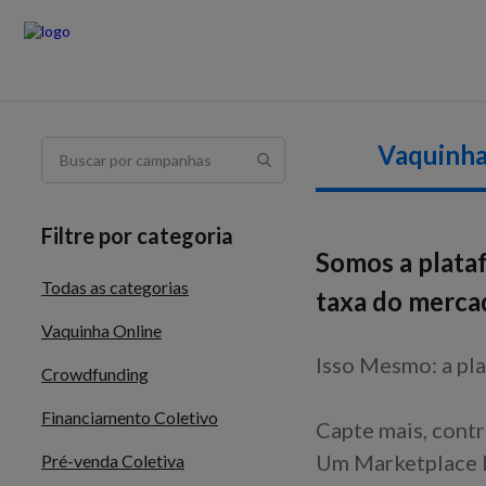
Vaquinha
Filtre por categoria
Somos a plata
Todas as categorias
taxa do merca
Vaquinha Online
Isso Mesmo: a pla
Crowdfunding
Financiamento Coletivo
Capte mais, contr
Um Marketplace F
Pré-venda Coletiva