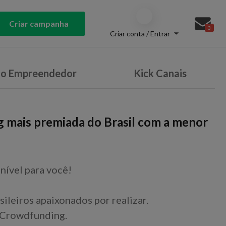
Criar campanha
3
Criar conta / Entrar
do Empreendedor
Kick Canais
g mais premiada do Brasil com a menor
nível para você!
sileiros apaixonados por realizar.
 Crowdfunding.