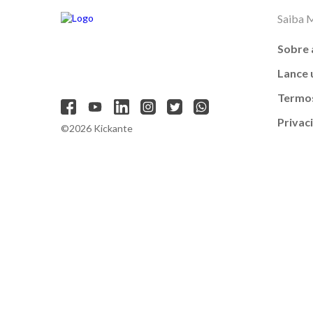
Saiba 
Sobre 
Lance
Termos
Privac
©2026 Kickante