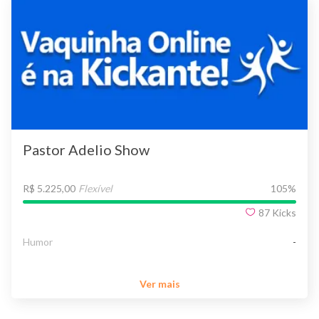
Pastor Adelio Show
R$ 5.225,00
Flexível
105
%
87
Kicks
Humor
-
Ver mais