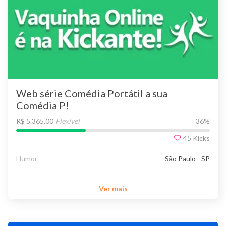
Web série Comédia Portátil a sua
Comédia P!
R$ 5.365,00
Flexível
36
%
45
Kicks
Humor
São Paulo - SP
Ver mais