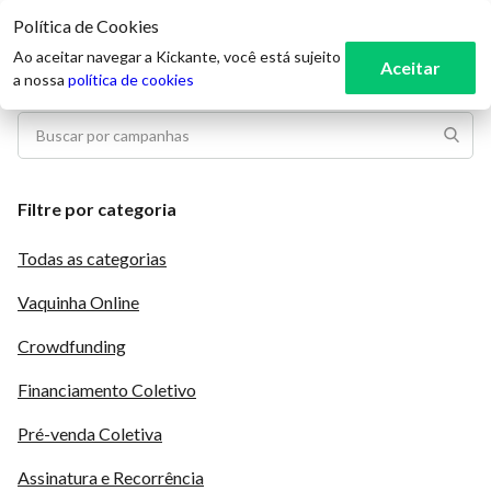
Política de Cookies
3
Ao aceitar navegar a Kickante, você está sujeito
Aceitar
a nossa
política de cookies
Filtre por categoria
Todas as categorias
Vaquinha Online
Crowdfunding
Financiamento Coletivo
Pré-venda Coletiva
Assinatura e Recorrência