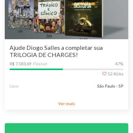
Ajude Diogo Salles a completar sua
TRILOGIA DE CHARGES!
R$ 7.583,69
Flexível
47
%
52
Kicks
Livro
São Paulo - SP
Ver mais