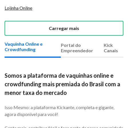
Lojinha Online
Carregar mais
Vaquinha Online e
Portal do
Kick
Crowdfunding
Empreendedor
Canais
Somos a plataforma de vaquinhas online e
crowdfunding mais premiada do Brasil com a
menor taxa do mercado
Isso Mesmo: a plataforma Kickante, completa e gigante,
agora disponível para você!
Capte mais, contribua fácil e faça parte da nossa comunidade