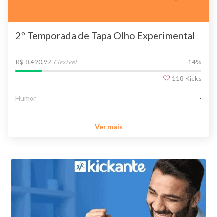
2º Temporada de Tapa Olho Experimental
R$ 8.490,97
Flexível
14
%
118
Kicks
Humor
-
Ver mais