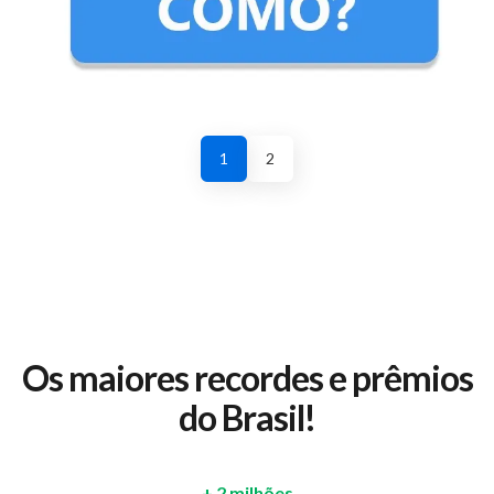
1
2
Os maiores recordes e prêmios
do Brasil!
+ 2 milhões