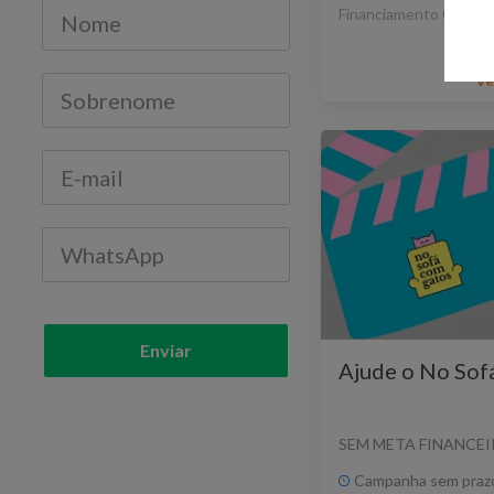
Financiamento Coletiv
Ve
Enviar
Ajude o No Sof
SEM META FINANCEI
Campanha sem praz