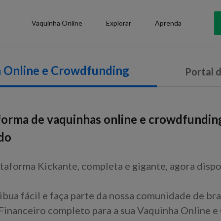
Vaquinha Online
Explorar
Aprenda
 Online e Crowdfunding
Portal 
forma de vaquinhas online e crowdfundin
do
taforma Kickante, completa e gigante, agora dispo
ibua fácil e faça parte da nossa comunidade de bra
inanceiro completo para a sua Vaquinha Online e