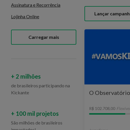
Assinatura e Recorrência
Lançar campanh
Lojinha Online
Carregar mais
+ 2 milhões
de brasileiros participando na
O Observatório
Kickante
R$ 102.708,00
Flexíve
+ 100 mil projetos
São milhões de brasileiros
impactados!