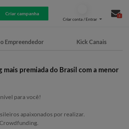
Criar campanha
3
Criar conta / Entrar
do Empreendedor
Kick Canais
g mais premiada do Brasil com a menor
nível para você!
sileiros apaixonados por realizar.
 Crowdfunding.