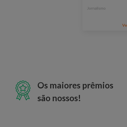
Jornalismo
Ve
Os maiores prêmios
são nossos!