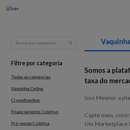
Vaquinha
Filtre por categoria
Somos a plata
Todas as categorias
taxa do merca
Vaquinha Online
Isso Mesmo: a pla
Crowdfunding
Financiamento Coletivo
Capte mais, contr
Um Marketplace F
Pré-venda Coletiva