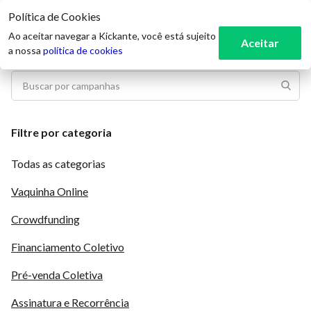
Política de Cookies
3
Ao aceitar navegar a Kickante, você está sujeito
Aceitar
a nossa
política de cookies
Filtre por categoria
Todas as categorias
Vaquinha Online
Crowdfunding
Financiamento Coletivo
Pré-venda Coletiva
Assinatura e Recorrência