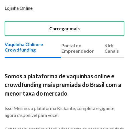
Lojinha Online
Carregar mais
Vaquinha Online e
Portal do
Kick
Crowdfunding
Empreendedor
Canais
Somos a plataforma de vaquinhas online e
crowdfunding mais premiada do Brasil com a
menor taxa do mercado
Isso Mesmo: a plataforma Kickante, completa e gigante,
agora disponível para você!
Capte mais, contribua fácil e faça parte da nossa comunidade