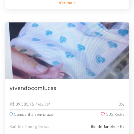
Ver mais
vivendocomlucas
R$ 39.585,95
Flexível
0
%
Campanha sem prazo
335
Kicks
Saúde e Emergências
Rio de Janeiro - RJ