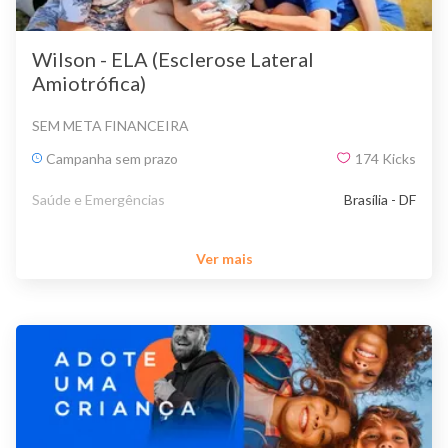
Wilson - ELA (Esclerose Lateral
Amiotrófica)
SEM META FINANCEIRA
Campanha sem prazo
174
Kicks
Saúde e Emergências
Brasília - DF
Ver mais