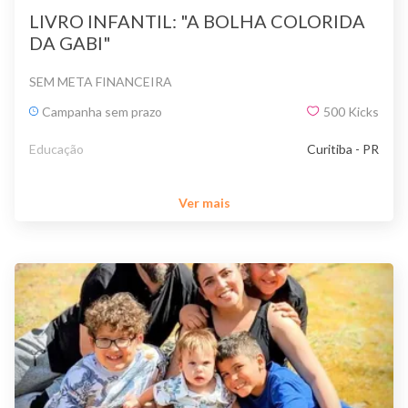
LIVRO INFANTIL: "A BOLHA COLORIDA
DA GABI"
SEM META FINANCEIRA
Campanha sem prazo
500
Kicks
Educação
Curitiba - PR
Ver mais