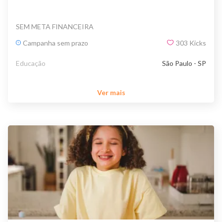
SEM META FINANCEIRA
Campanha sem prazo
303
Kicks
Educação
São Paulo - SP
Ver mais