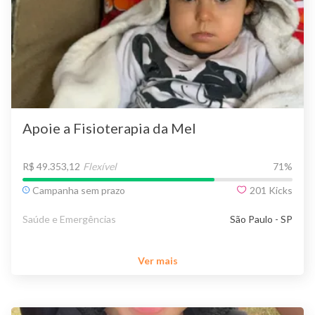
Apoie a Fisioterapia da Mel
R$ 49.353,12
Flexível
71
%
Campanha sem prazo
201
Kicks
Saúde e Emergências
São Paulo - SP
Ver mais