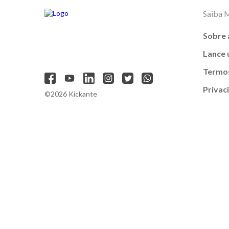
Saiba 
Sobre 
Lance
Termos
Privac
©2026 Kickante