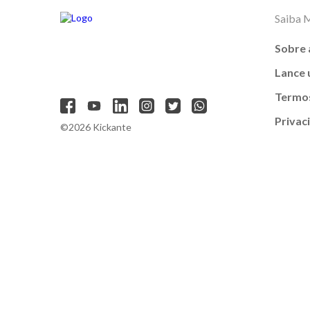
Saiba 
Sobre 
Lance
Termos
Privac
©2026 Kickante