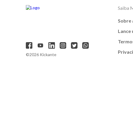
Saiba 
Sobre 
Lance
Termos
Privac
©2026 Kickante