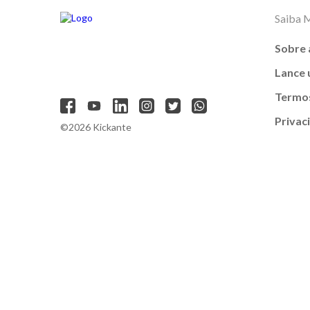
Saiba 
Sobre 
Lance
Termos
Privac
©2026 Kickante