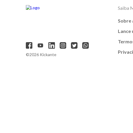
Saiba 
Sobre 
Lance
Termos
Privac
©2026 Kickante