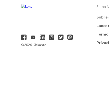
Saiba 
Sobre 
Lance
Termos
Privac
©2026 Kickante