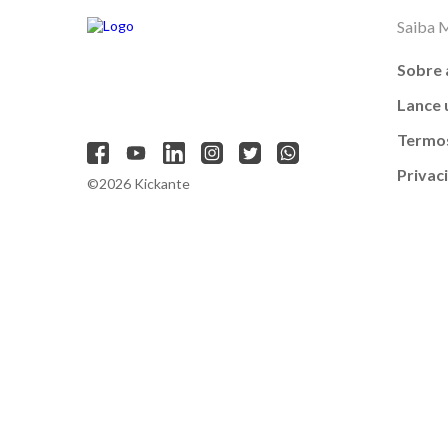
Saiba 
Sobre 
Lance
Termos
Privac
©2026 Kickante