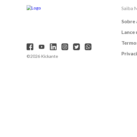
Saiba 
Sobre 
Lance
Termos
Privac
©2026 Kickante