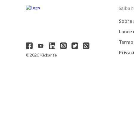
Saiba 
Sobre 
Lance
Termos
Privac
©2026 Kickante