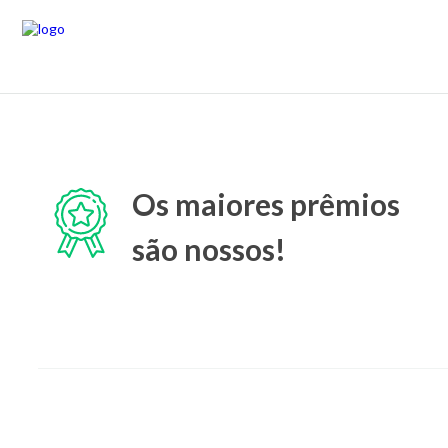
Os maiores prêmios
são nossos!