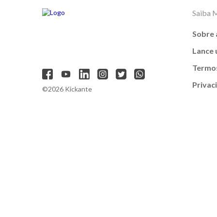
Saiba 
Sobre 
Lance
Termos
Privac
©2026 Kickante