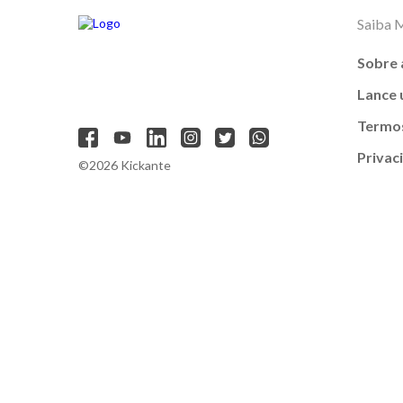
Saiba 
Sobre 
Lance
Termos
Privac
©2026 Kickante