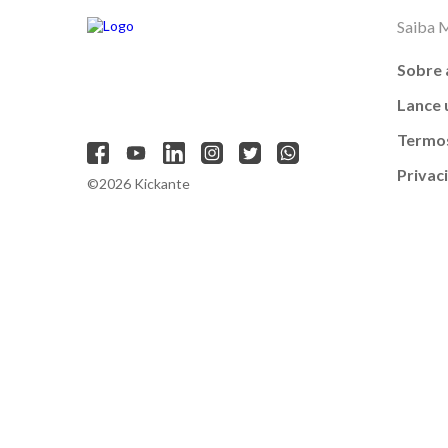
Saiba 
Sobre 
Lance
Termos
Privac
©2026 Kickante