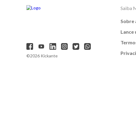
Saiba 
Sobre 
Lance
Termos
Privac
©2026 Kickante