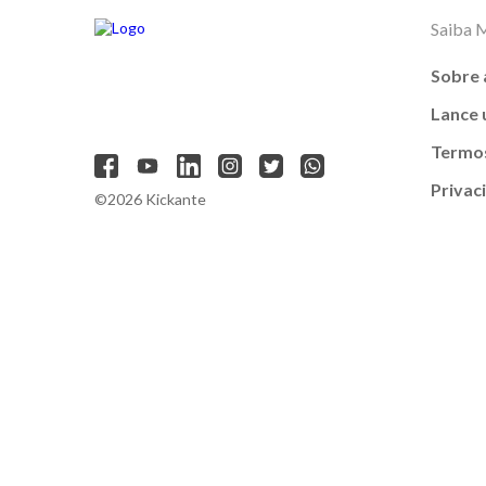
Saiba 
Sobre 
Lance
Termos
Privac
©2026 Kickante