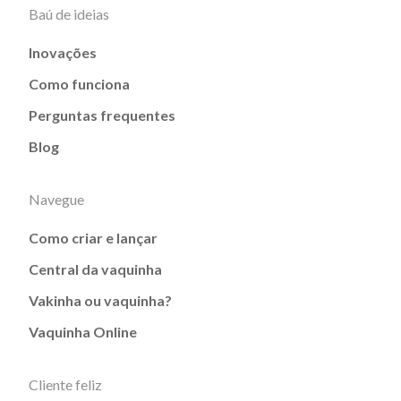
Baú de ideias
Inovações
Como funciona
Perguntas frequentes
Blog
Navegue
Como criar e lançar
Central da vaquinha
Vakinha ou vaquinha?
Vaquinha Online
Cliente feliz