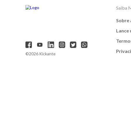
Saiba 
Sobre 
Lance
Termos
Privac
©2026 Kickante