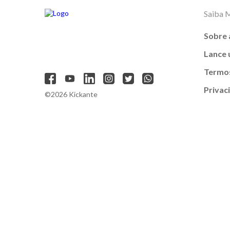
Saiba 
Sobre 
Lance
Termos
Privac
©2026 Kickante