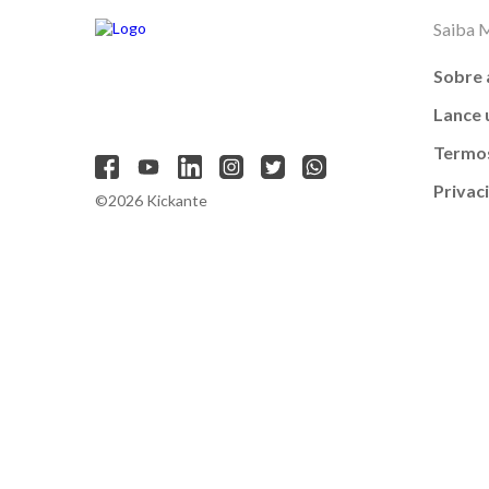
Saiba 
Sobre 
Lance
Termos
Privac
©2026 Kickante