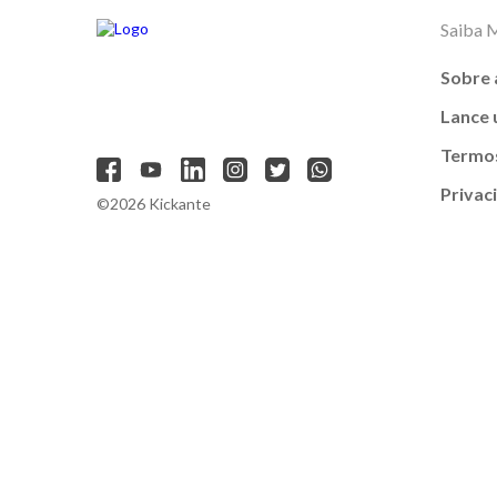
Saiba 
Sobre 
Lance
Termos
Privac
©2026 Kickante