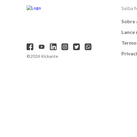
Saiba 
Sobre 
Lance
Termos
Privac
©2026 Kickante