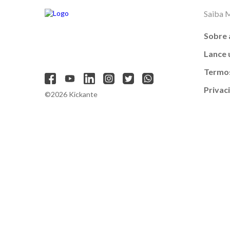
Saiba 
Sobre 
Lance
Termos
Privac
©2026 Kickante