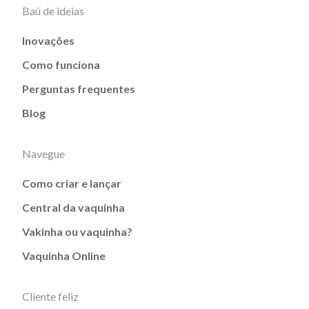
Baú de ideias
Inovações
Como funciona
Perguntas frequentes
Blog
Navegue
Como criar e lançar
Central da vaquinha
Vakinha ou vaquinha?
Vaquinha Online
Cliente feliz