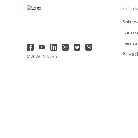
Saiba 
Sobre 
Lance
Termos
Privac
©2026 Kickante