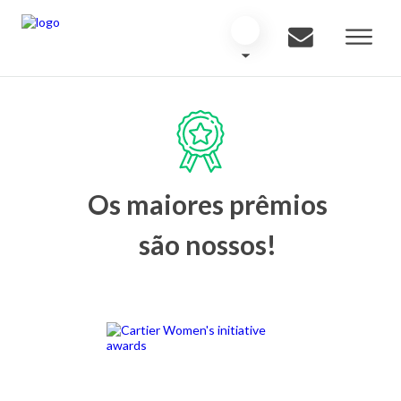
Os maiores prêmios
são nossos!