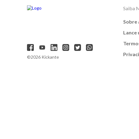
Saiba 
Sobre 
Lance
Termos
Privac
©2026 Kickante