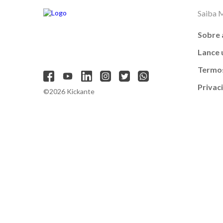
Saiba 
Sobre 
Lance
Termos
Privac
©2026 Kickante