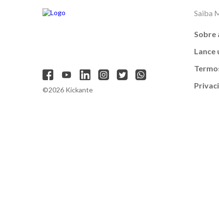
Saiba 
Sobre 
Lance
Termos
Privac
©2026 Kickante