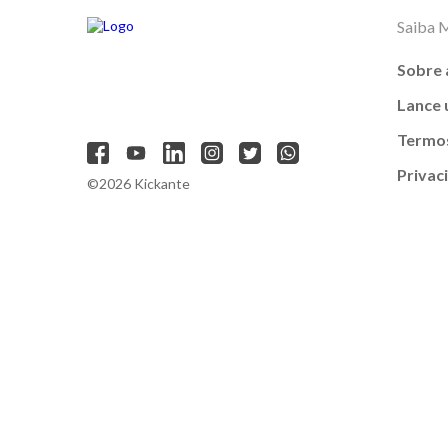
Saiba 
Sobre 
Lance
Termos
Privac
©2026 Kickante