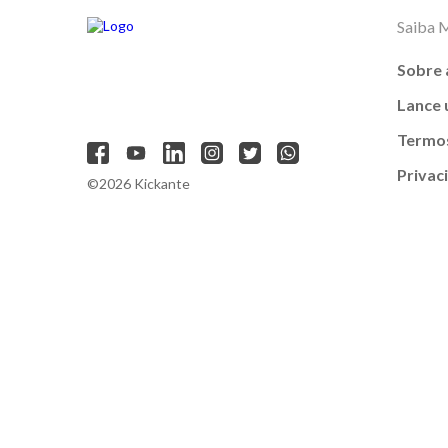
Saiba 
Sobre 
Lance
Termos
Privac
©2026 Kickante