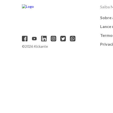
Saiba 
Sobre 
Lance
Termos
Privac
©2026 Kickante