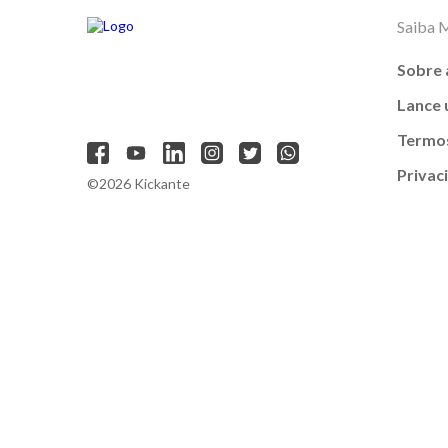
Saiba 
Sobre 
Lance
Termos
Privac
©2026 Kickante