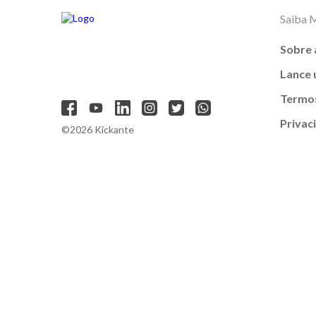
Saiba 
Sobre 
Lance
Termos
Privac
©2026 Kickante