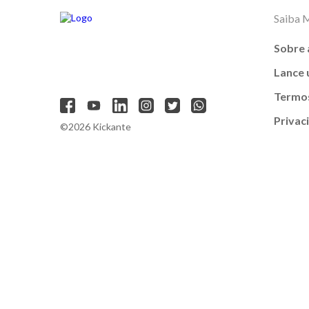
Saiba 
Sobre 
Lance
Termos
Privac
©2026 Kickante