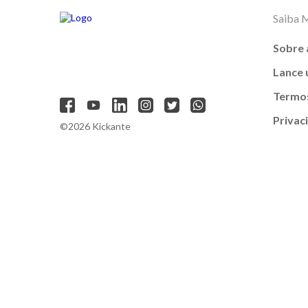
Saiba 
Sobre 
Lance
Termos
Privac
©2026 Kickante