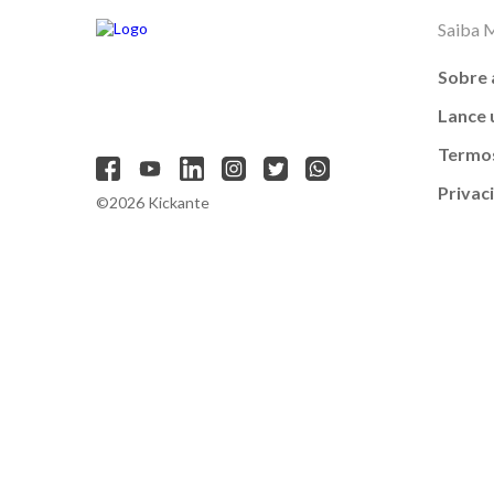
Saiba 
Sobre 
Lance
Termos
Privac
©2026 Kickante