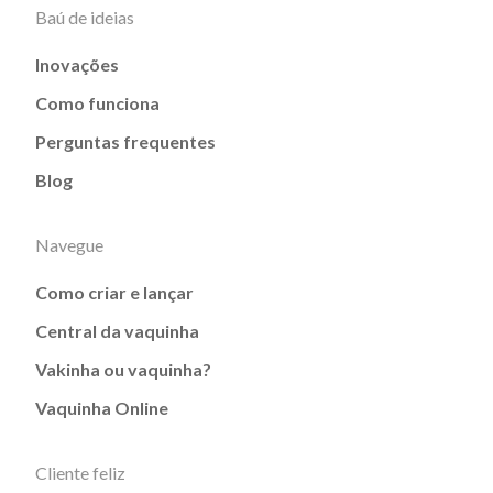
Baú de ideias
Inovações
Como funciona
Perguntas frequentes
Blog
Navegue
Como criar e lançar
Central da vaquinha
Vakinha ou vaquinha?
Vaquinha Online
Cliente feliz