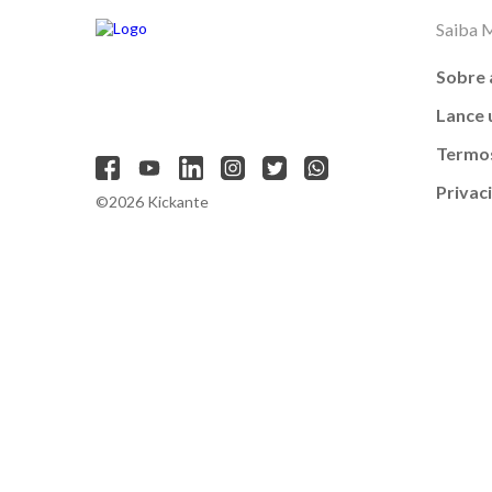
Saiba 
Sobre 
Lance
Termos
Privac
©2026 Kickante