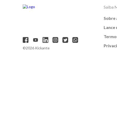
Saiba 
Sobre 
Lance
Termos
Privac
©2026 Kickante